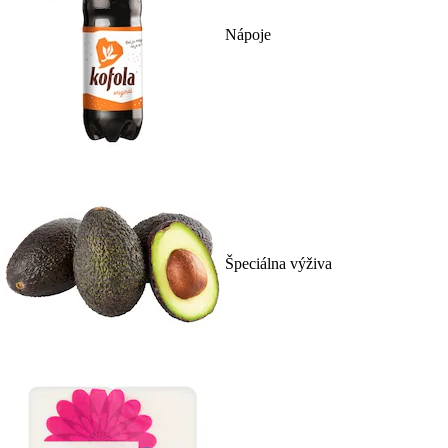
Nápoje
Špeciálna výživa