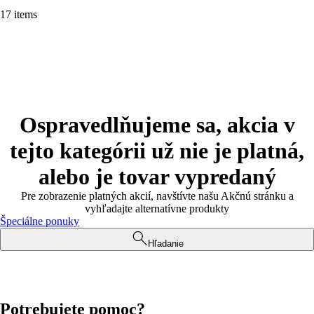
17 items
Ospravedlňujeme sa, akcia v
tejto kategórii už nie je platná,
alebo je tovar vypredaný
Pre zobrazenie platných akcií, navštívte našu Akčnú stránku a
vyhľadajte alternatívne produkty
Špeciálne ponuky
Hľadanie
Potrebujete pomoc?