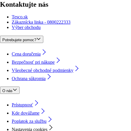
Kontaktujte nás
Tesco.sk
Zákaznícka linka - 0800222333
Výber obchodu
Potrebujete pomoc?
Cena doručenia
Bezpečnosť pri nákupe
Všeobecné obchodné podmienky
Ochrana súkromia
O nás
Prístupnosť
Kde dovážame
Poplatok za službu
Nastavenia cookies