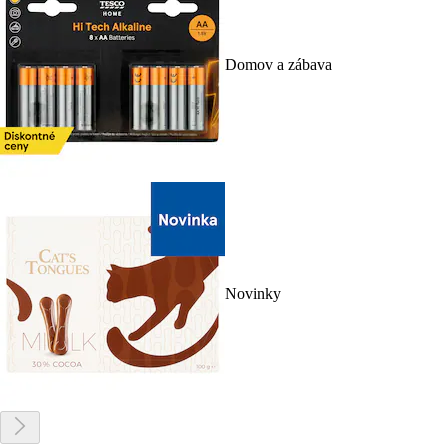
Domov a zábava
Novinky