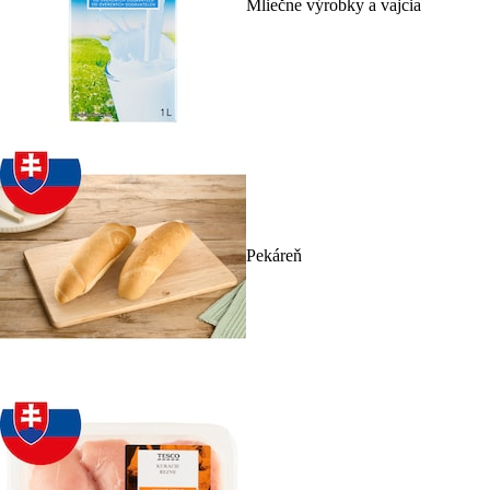
Mliečne výrobky a vajcia
Pekáreň