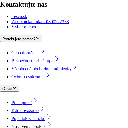
Kontaktujte nás
Tesco.sk
Zákaznícka linka - 0800222333
Výber obchodu
Potrebujete pomoc?
Cena doručenia
Bezpečnosť pri nákupe
Všeobecné obchodné podmienky
Ochrana súkromia
O nás
Prístupnosť
Kde dovážame
Poplatok za službu
Nastavenia cookies