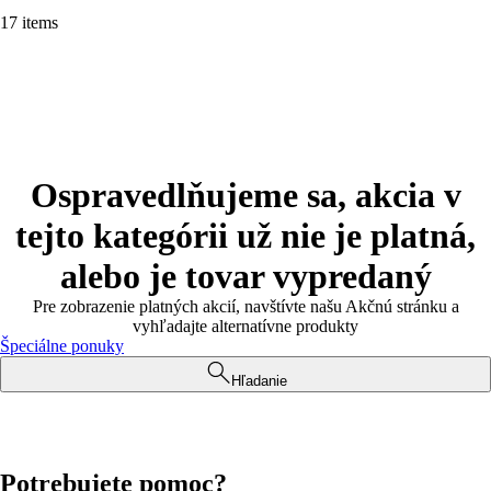
17 items
Ospravedlňujeme sa, akcia v
tejto kategórii už nie je platná,
alebo je tovar vypredaný
Pre zobrazenie platných akcií, navštívte našu Akčnú stránku a
vyhľadajte alternatívne produkty
Špeciálne ponuky
Hľadanie
Potrebujete pomoc?