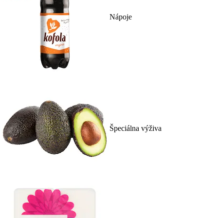
Nápoje
Špeciálna výživa