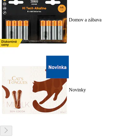
Domov a zábava
Novinky