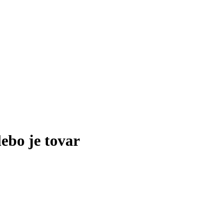
lebo je tovar