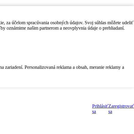
kie, za účelom spracúvania osobných údajov. Svoj súhlas môžete udeliť
by oznámime našim partnerom a neovplyvnia údaje o prehliadaní.
 na zariadení. Personalizovaná reklama a obsah, meranie reklamy a
Prihlásiť
Zaregistrovať
sa
sa