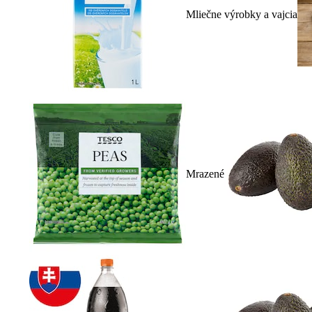
Mliečne výrobky a vajcia
Mrazené