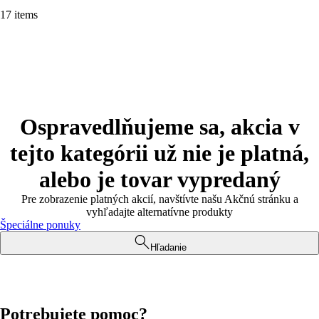
17 items
Ospravedlňujeme sa, akcia v
tejto kategórii už nie je platná,
alebo je tovar vypredaný
Pre zobrazenie platných akcií, navštívte našu Akčnú stránku a
vyhľadajte alternatívne produkty
Špeciálne ponuky
Hľadanie
Potrebujete pomoc?