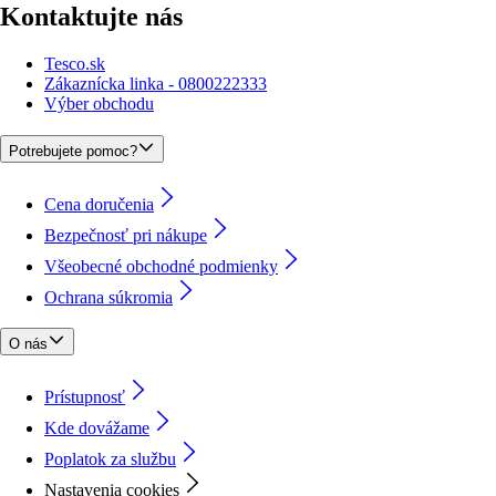
Kontaktujte nás
Tesco.sk
Zákaznícka linka - 0800222333
Výber obchodu
Potrebujete pomoc?
Cena doručenia
Bezpečnosť pri nákupe
Všeobecné obchodné podmienky
Ochrana súkromia
O nás
Prístupnosť
Kde dovážame
Poplatok za službu
Nastavenia cookies