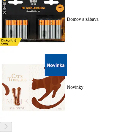
Domov a zábava
Novinky