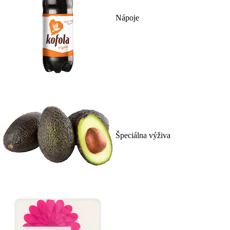
Nápoje
Špeciálna výživa