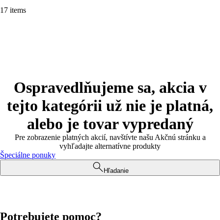
17 items
Ospravedlňujeme sa, akcia v
tejto kategórii už nie je platná,
alebo je tovar vypredaný
Pre zobrazenie platných akcií, navštívte našu Akčnú stránku a
vyhľadajte alternatívne produkty
Špeciálne ponuky
Hľadanie
Potrebujete pomoc?