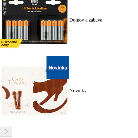
Domov a zábava
Novinky