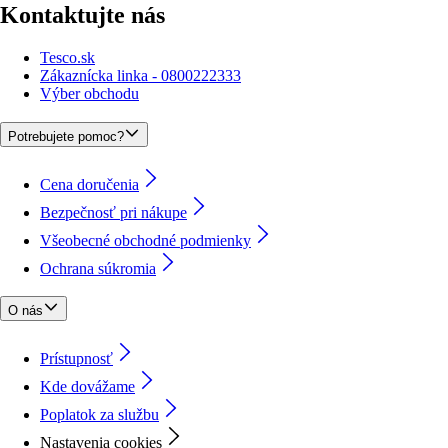
Kontaktujte nás
Tesco.sk
Zákaznícka linka - 0800222333
Výber obchodu
Potrebujete pomoc?
Cena doručenia
Bezpečnosť pri nákupe
Všeobecné obchodné podmienky
Ochrana súkromia
O nás
Prístupnosť
Kde dovážame
Poplatok za službu
Nastavenia cookies