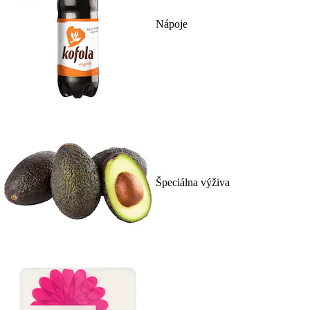
Nápoje
Špeciálna výživa