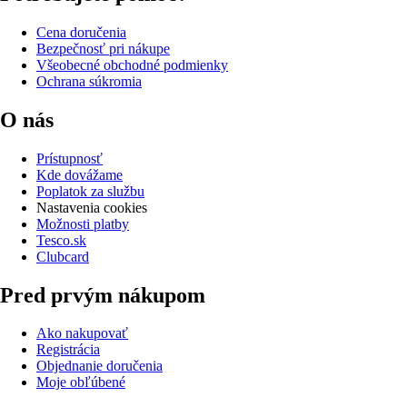
Cena doručenia
Bezpečnosť pri nákupe
Všeobecné obchodné podmienky
Ochrana súkromia
O nás
Prístupnosť
Kde dovážame
Poplatok za službu
Nastavenia cookies
Možnosti platby
Tesco.sk
Clubcard
Pred prvým nákupom
Ako nakupovať
Registrácia
Objednanie doručenia
Moje obľúbené