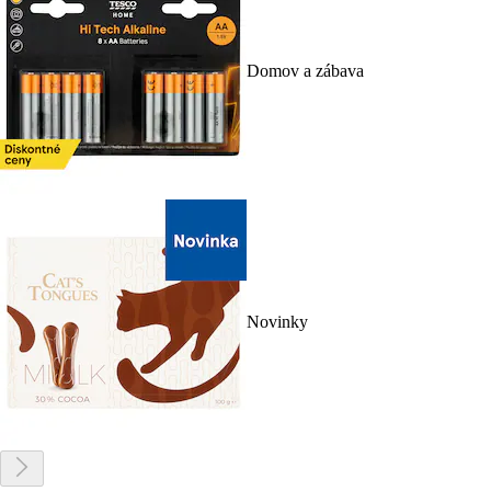
Domov a zábava
Novinky