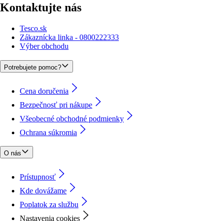
Kontaktujte nás
Tesco.sk
Zákaznícka linka - 0800222333
Výber obchodu
Potrebujete pomoc?
Cena doručenia
Bezpečnosť pri nákupe
Všeobecné obchodné podmienky
Ochrana súkromia
O nás
Prístupnosť
Kde dovážame
Poplatok za službu
Nastavenia cookies