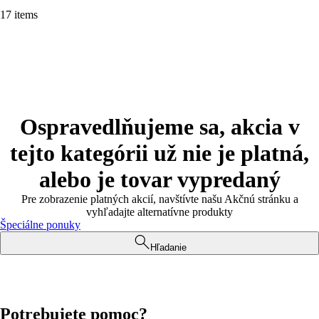
17 items
Ospravedlňujeme sa, akcia v
tejto kategórii už nie je platná,
alebo je tovar vypredaný
Pre zobrazenie platných akcií, navštívte našu Akčnú stránku a
vyhľadajte alternatívne produkty
Špeciálne ponuky
Hľadanie
Potrebujete pomoc?