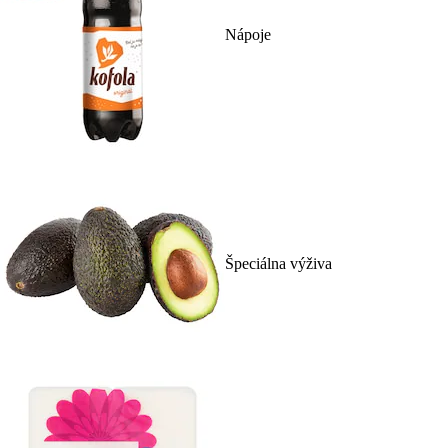
Nápoje
Špeciálna výživa