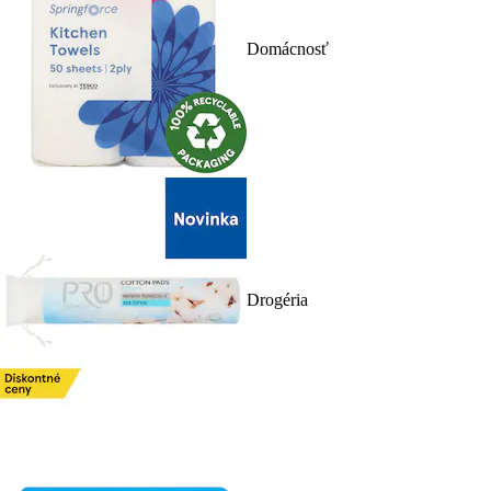
Domácnosť
Drogéria