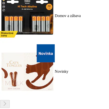
Domov a zábava
Novinky