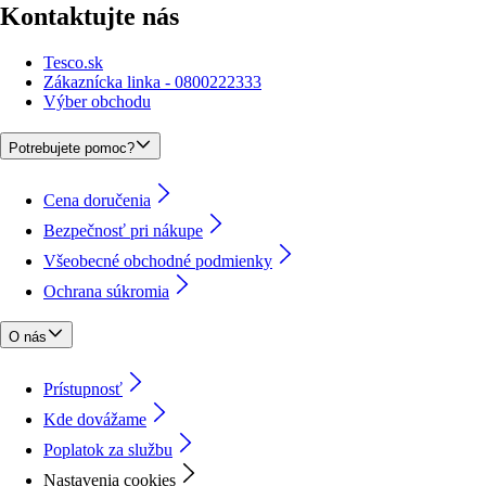
Kontaktujte nás
Tesco.sk
Zákaznícka linka - 0800222333
Výber obchodu
Potrebujete pomoc?
Cena doručenia
Bezpečnosť pri nákupe
Všeobecné obchodné podmienky
Ochrana súkromia
O nás
Prístupnosť
Kde dovážame
Poplatok za službu
Nastavenia cookies