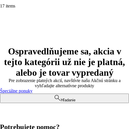
17 items
Ospravedlňujeme sa, akcia v
tejto kategórii už nie je platná,
alebo je tovar vypredaný
Pre zobrazenie platných akcií, navštívte našu Akčnú stránku a
vyhľadajte alternatívne produkty
Špeciálne ponuky
Hľadanie
Potrebujete pomoc?