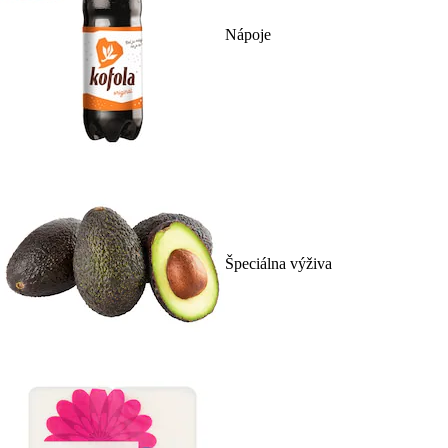
Nápoje
Špeciálna výživa