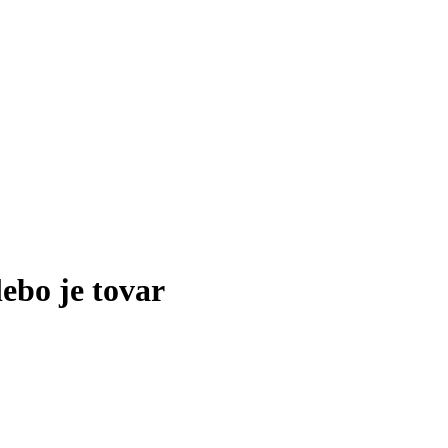
lebo je tovar