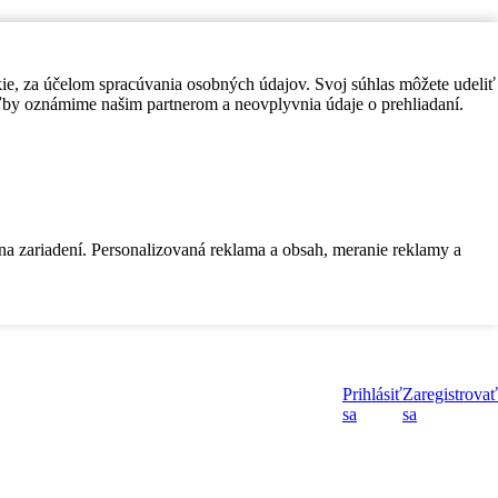
kie, za účelom spracúvania osobných údajov. Svoj súhlas môžete udeliť
by oznámime našim partnerom a neovplyvnia údaje o prehliadaní.
 na zariadení. Personalizovaná reklama a obsah, meranie reklamy a
Prihlásiť
Zaregistrovať
sa
sa