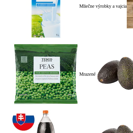
Mliečne výrobky a vajcia
Mrazené