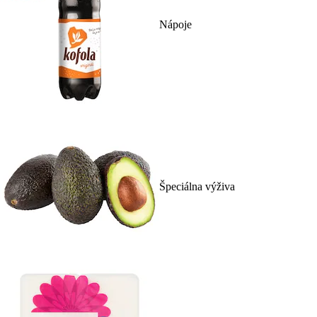
Nápoje
Špeciálna výživa