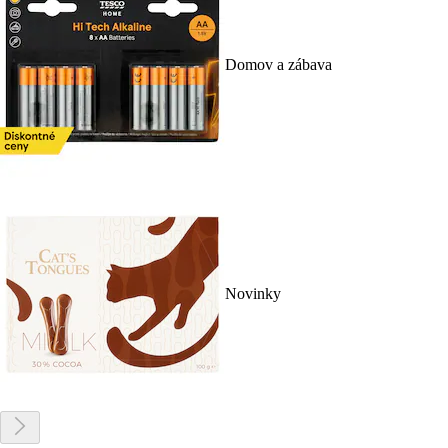
Domov a zábava
Novinky