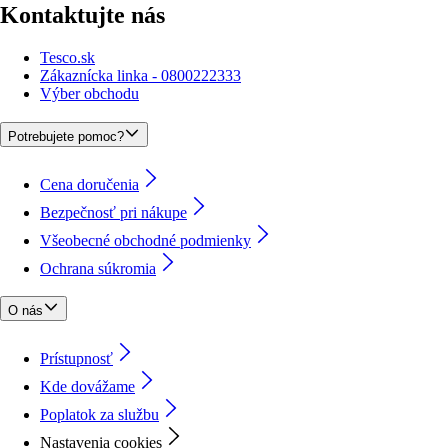
Kontaktujte nás
Tesco.sk
Zákaznícka linka - 0800222333
Výber obchodu
Potrebujete pomoc?
Cena doručenia
Bezpečnosť pri nákupe
Všeobecné obchodné podmienky
Ochrana súkromia
O nás
Prístupnosť
Kde dovážame
Poplatok za službu
Nastavenia cookies