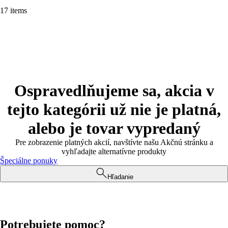
17 items
Ospravedlňujeme sa, akcia v
tejto kategórii už nie je platná,
alebo je tovar vypredaný
Pre zobrazenie platných akcií, navštívte našu Akčnú stránku a
vyhľadajte alternatívne produkty
Špeciálne ponuky
Hľadanie
Potrebujete pomoc?