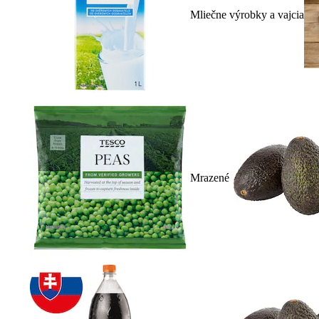
Mliečne výrobky a vajcia
Mrazené