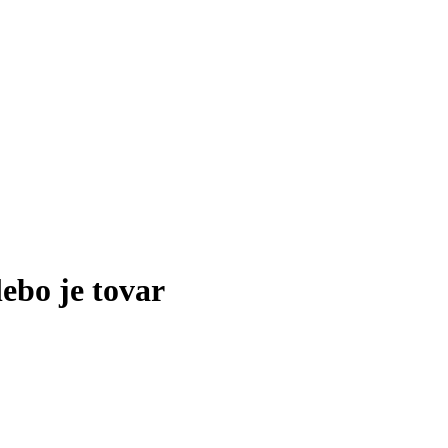
lebo je tovar