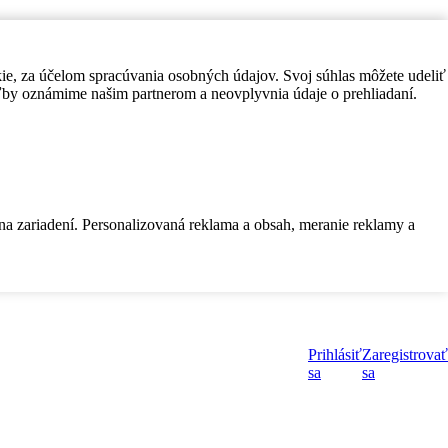
kie, za účelom spracúvania osobných údajov. Svoj súhlas môžete udeliť
by oznámime našim partnerom a neovplyvnia údaje o prehliadaní.
 na zariadení. Personalizovaná reklama a obsah, meranie reklamy a
Prihlásiť
Zaregistrovať
sa
sa