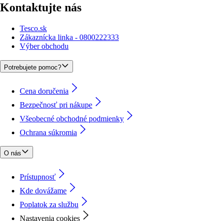
Kontaktujte nás
Tesco.sk
Zákaznícka linka - 0800222333
Výber obchodu
Potrebujete pomoc?
Cena doručenia
Bezpečnosť pri nákupe
Všeobecné obchodné podmienky
Ochrana súkromia
O nás
Prístupnosť
Kde dovážame
Poplatok za službu
Nastavenia cookies