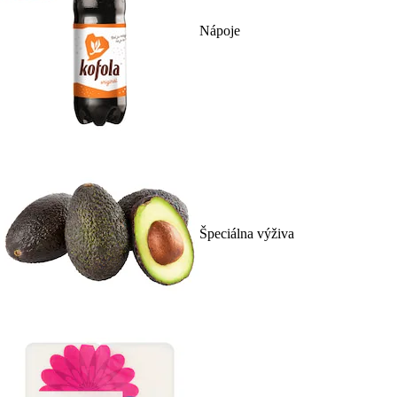
Nápoje
Špeciálna výživa