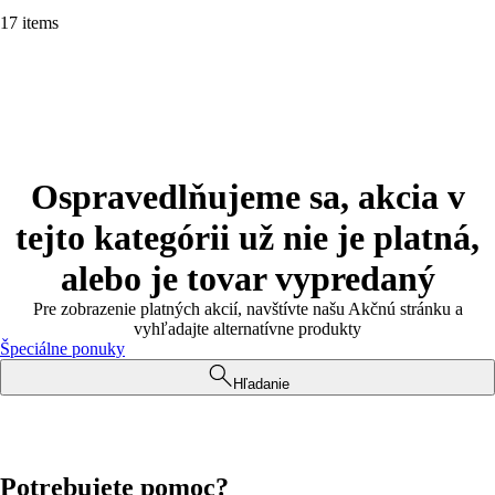
17 items
Ospravedlňujeme sa, akcia v
tejto kategórii už nie je platná,
alebo je tovar vypredaný
Pre zobrazenie platných akcií, navštívte našu Akčnú stránku a
vyhľadajte alternatívne produkty
Špeciálne ponuky
Hľadanie
Potrebujete pomoc?