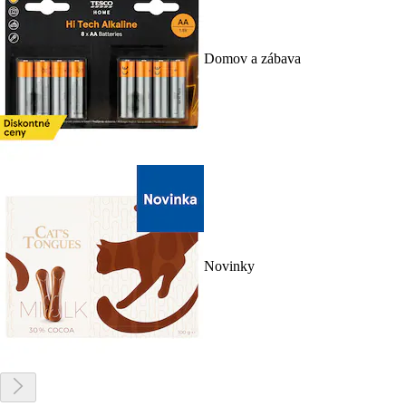
Domov a zábava
Novinky