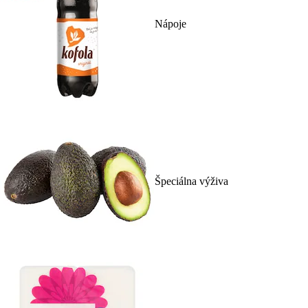
Nápoje
Špeciálna výživa