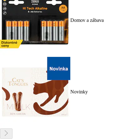
Domov a zábava
Novinky