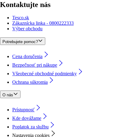
Kontaktujte nás
Tesco.sk
Zákaznícka linka - 0800222333
Výber obchodu
Potrebujete pomoc?
Cena doručenia
Bezpečnosť pri nákupe
Všeobecné obchodné podmienky
Ochrana súkromia
O nás
Prístupnosť
Kde dovážame
Poplatok za službu
Nastavenia cookies