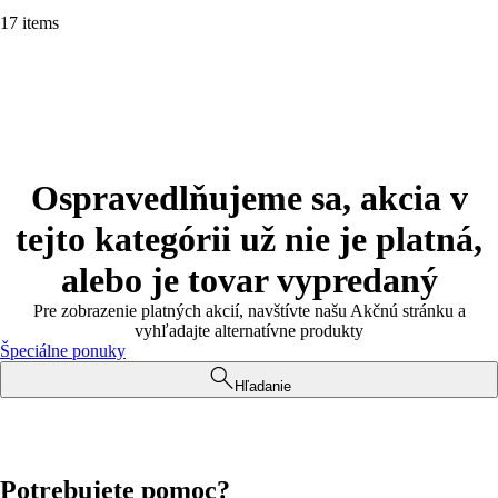
17 items
Ospravedlňujeme sa, akcia v
tejto kategórii už nie je platná,
alebo je tovar vypredaný
Pre zobrazenie platných akcií, navštívte našu Akčnú stránku a
vyhľadajte alternatívne produkty
Špeciálne ponuky
Hľadanie
Potrebujete pomoc?