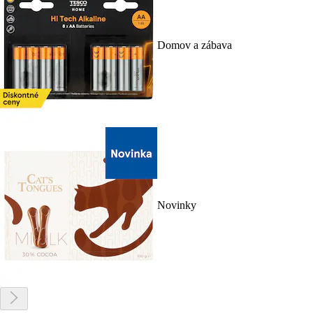
Domov a zábava
Novinky