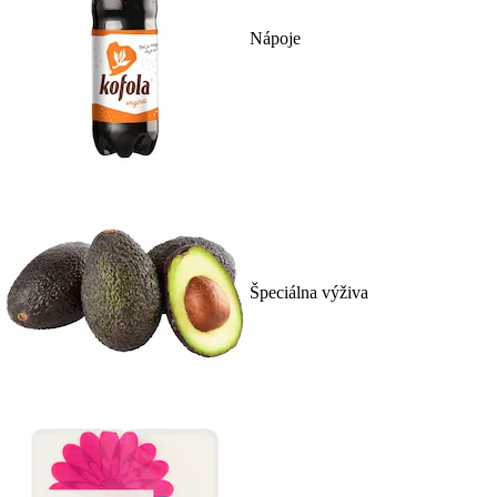
Nápoje
Špeciálna výživa