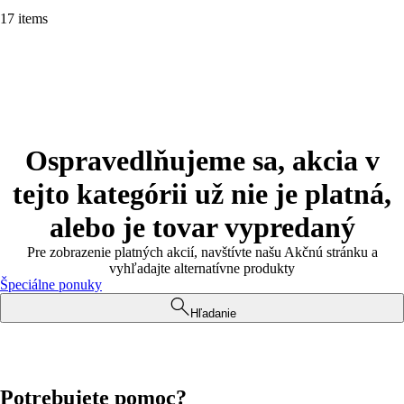
17 items
Ospravedlňujeme sa, akcia v
tejto kategórii už nie je platná,
alebo je tovar vypredaný
Pre zobrazenie platných akcií, navštívte našu Akčnú stránku a
vyhľadajte alternatívne produkty
Špeciálne ponuky
Hľadanie
Potrebujete pomoc?