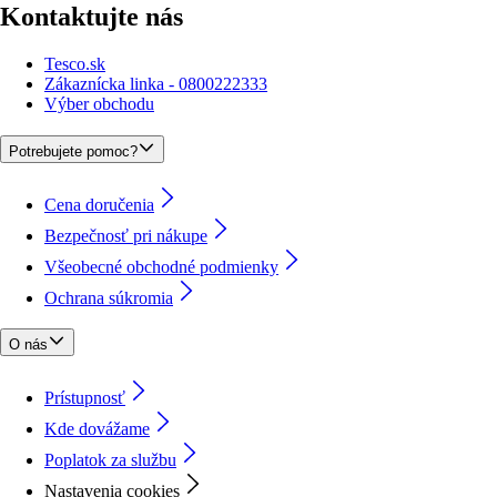
Kontaktujte nás
Tesco.sk
Zákaznícka linka - 0800222333
Výber obchodu
Potrebujete pomoc?
Cena doručenia
Bezpečnosť pri nákupe
Všeobecné obchodné podmienky
Ochrana súkromia
O nás
Prístupnosť
Kde dovážame
Poplatok za službu
Nastavenia cookies