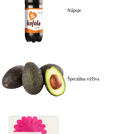
Nápoje
Špeciálna výživa