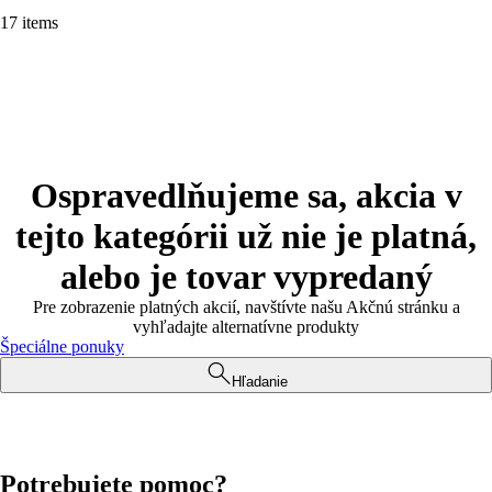
17 items
Ospravedlňujeme sa, akcia v
tejto kategórii už nie je platná,
alebo je tovar vypredaný
Pre zobrazenie platných akcií, navštívte našu Akčnú stránku a
vyhľadajte alternatívne produkty
Špeciálne ponuky
Hľadanie
Potrebujete pomoc?