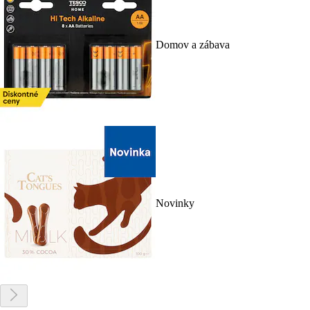
Domov a zábava
Novinky