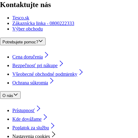
Kontaktujte nás
Tesco.sk
Zákaznícka linka - 0800222333
Výber obchodu
Potrebujete pomoc?
Cena doručenia
Bezpečnosť pri nákupe
Všeobecné obchodné podmienky
Ochrana súkromia
O nás
Prístupnosť
Kde dovážame
Poplatok za službu
Nastavenia cookies