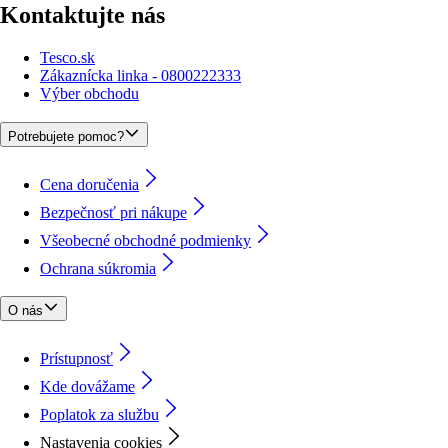
Kontaktujte nás
Tesco.sk
Zákaznícka linka - 0800222333
Výber obchodu
Potrebujete pomoc?
Cena doručenia
Bezpečnosť pri nákupe
Všeobecné obchodné podmienky
Ochrana súkromia
O nás
Prístupnosť
Kde dovážame
Poplatok za službu
Nastavenia cookies