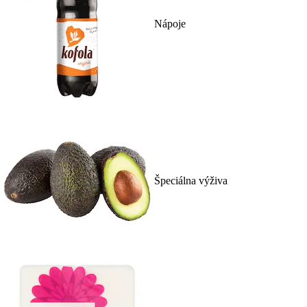
Nápoje
Špeciálna výživa