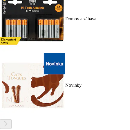
Domov a zábava
Novinky