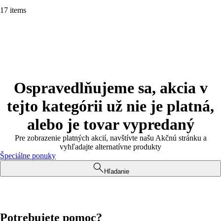
17 items
Ospravedlňujeme sa, akcia v
tejto kategórii už nie je platná,
alebo je tovar vypredaný
Pre zobrazenie platných akcií, navštívte našu Akčnú stránku a
vyhľadajte alternatívne produkty
Špeciálne ponuky
Hľadanie
Potrebujete pomoc?