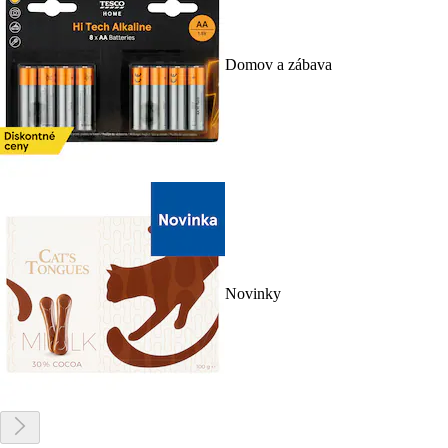
Domov a zábava
Novinky