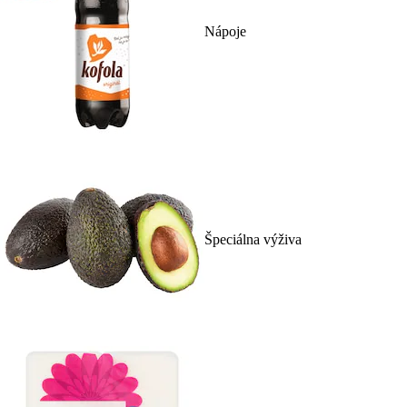
Nápoje
Špeciálna výživa