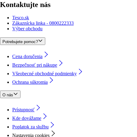
Kontaktujte nás
Tesco.sk
Zákaznícka linka - 0800222333
Výber obchodu
Potrebujete pomoc?
Cena doručenia
Bezpečnosť pri nákupe
Všeobecné obchodné podmienky
Ochrana súkromia
O nás
Prístupnosť
Kde dovážame
Poplatok za službu
Nastavenia cookies