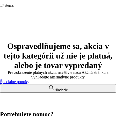
17 items
Ospravedlňujeme sa, akcia v
tejto kategórii už nie je platná,
alebo je tovar vypredaný
Pre zobrazenie platných akcií, navštívte našu Akčnú stránku a
vyhľadajte alternatívne produkty
Špeciálne ponuky
Hľadanie
Potrebujete pomoc?