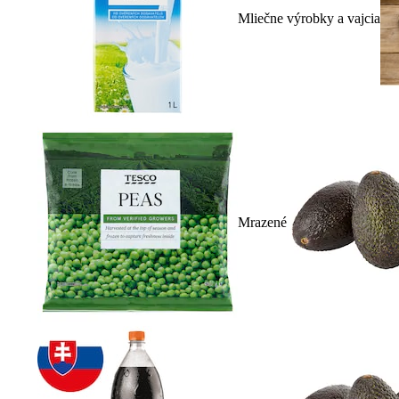
Mliečne výrobky a vajcia
Mrazené