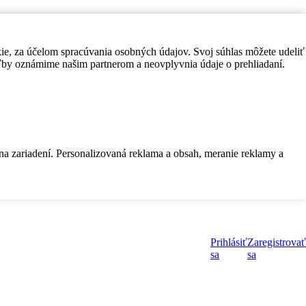
kie, za účelom spracúvania osobných údajov. Svoj súhlas môžete udeliť
by oznámime našim partnerom a neovplyvnia údaje o prehliadaní.
 na zariadení. Personalizovaná reklama a obsah, meranie reklamy a
Prihlásiť
Zaregistrovať
sa
sa