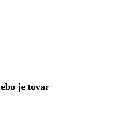
lebo je tovar