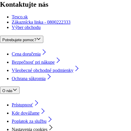
Kontaktujte nás
Tesco.sk
Zákaznícka linka - 0800222333
Výber obchodu
Potrebujete pomoc?
Cena doručenia
Bezpečnosť pri nákupe
Všeobecné obchodné podmienky
Ochrana súkromia
O nás
Prístupnosť
Kde dovážame
Poplatok za službu
Nastavenia cookies