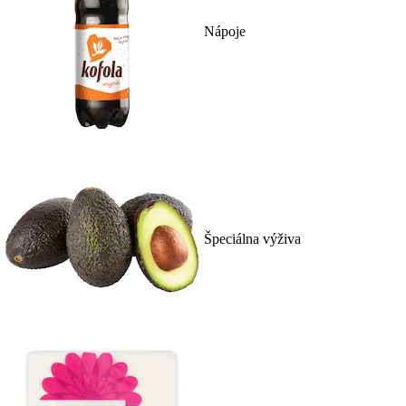
Nápoje
Špeciálna výživa