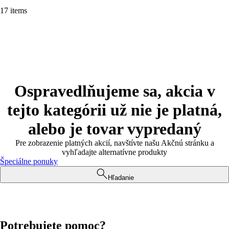
17 items
Ospravedlňujeme sa, akcia v
tejto kategórii už nie je platná,
alebo je tovar vypredaný
Pre zobrazenie platných akcií, navštívte našu Akčnú stránku a
vyhľadajte alternatívne produkty
Špeciálne ponuky
Hľadanie
Potrebujete pomoc?