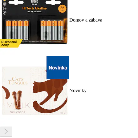
Domov a zábava
Novinky