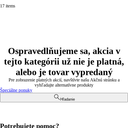
17 items
Ospravedlňujeme sa, akcia v
tejto kategórii už nie je platná,
alebo je tovar vypredaný
Pre zobrazenie platných akcií, navštívte našu Akčnú stránku a
vyhľadajte alternatívne produkty
Špeciálne ponuky
Hľadanie
Potrebujete pomoc?