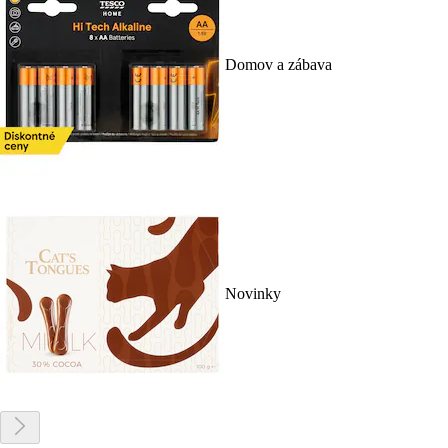
Domov a zábava
Novinky