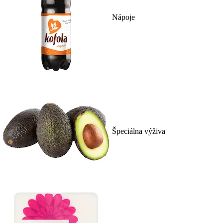
Nápoje
Špeciálna výživa