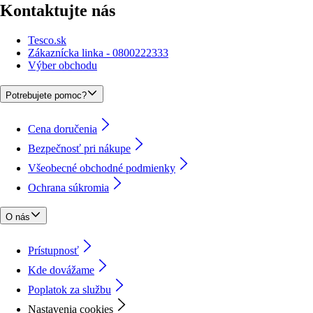
Kontaktujte nás
Tesco.sk
Zákaznícka linka - 0800222333
Výber obchodu
Potrebujete pomoc?
Cena doručenia
Bezpečnosť pri nákupe
Všeobecné obchodné podmienky
Ochrana súkromia
O nás
Prístupnosť
Kde dovážame
Poplatok za službu
Nastavenia cookies