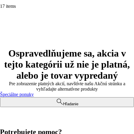
17 items
Ospravedlňujeme sa, akcia v
tejto kategórii už nie je platná,
alebo je tovar vypredaný
Pre zobrazenie platných akcií, navštívte našu Akčnú stránku a
vyhľadajte alternatívne produkty
Špeciálne ponuky
Hľadanie
Potrebujete pomoc?