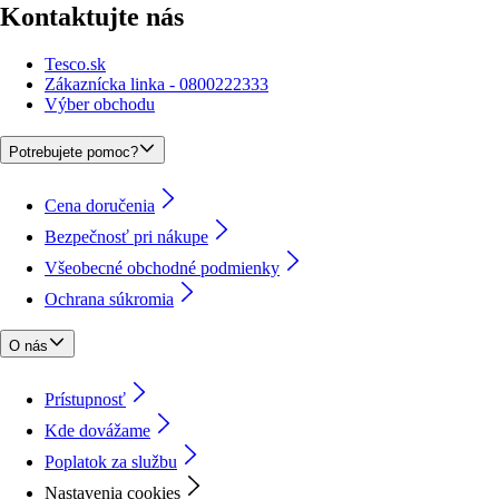
Kontaktujte nás
Tesco.sk
Zákaznícka linka - 0800222333
Výber obchodu
Potrebujete pomoc?
Cena doručenia
Bezpečnosť pri nákupe
Všeobecné obchodné podmienky
Ochrana súkromia
O nás
Prístupnosť
Kde dovážame
Poplatok za službu
Nastavenia cookies