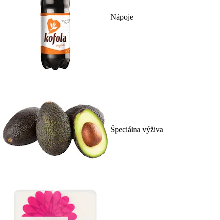
Nápoje
Špeciálna výživa