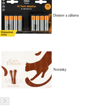
Domov a zábava
Novinky