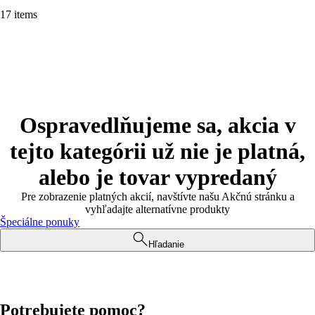
17 items
Ospravedlňujeme sa, akcia v
tejto kategórii už nie je platná,
alebo je tovar vypredaný
Pre zobrazenie platných akcií, navštívte našu Akčnú stránku a
vyhľadajte alternatívne produkty
Špeciálne ponuky
Hľadanie
Potrebujete pomoc?