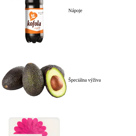
Nápoje
Špeciálna výživa