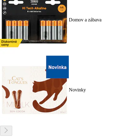
Domov a zábava
Novinky