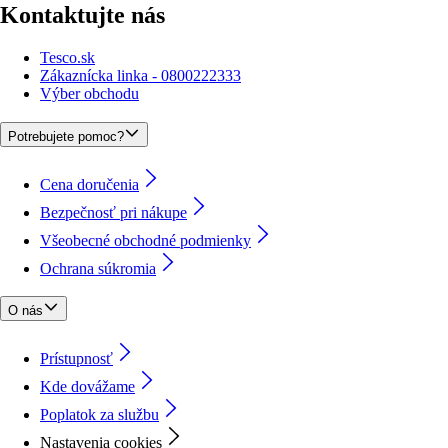
Kontaktujte nás
Tesco.sk
Zákaznícka linka - 0800222333
Výber obchodu
Potrebujete pomoc?
Cena doručenia
Bezpečnosť pri nákupe
Všeobecné obchodné podmienky
Ochrana súkromia
O nás
Prístupnosť
Kde dovážame
Poplatok za službu
Nastavenia cookies