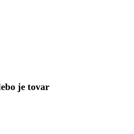
lebo je tovar