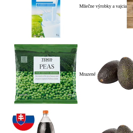
Mliečne výrobky a vajcia
Mrazené