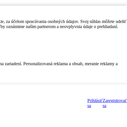
kie, za účelom spracúvania osobných údajov. Svoj súhlas môžete udeliť
by oznámime našim partnerom a neovplyvnia údaje o prehliadaní.
 na zariadení. Personalizovaná reklama a obsah, meranie reklamy a
Prihlásiť
Zaregistrovať
sa
sa