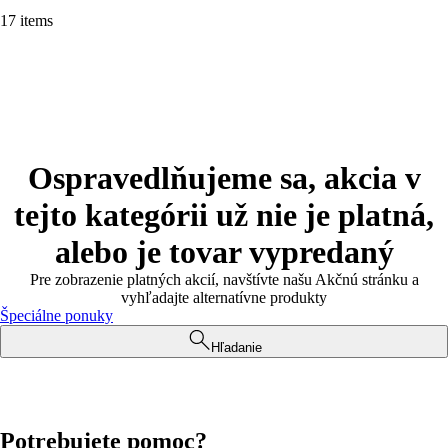
17 items
Ospravedlňujeme sa, akcia v
tejto kategórii už nie je platná,
alebo je tovar vypredaný
Pre zobrazenie platných akcií, navštívte našu Akčnú stránku a
vyhľadajte alternatívne produkty
Špeciálne ponuky
Hľadanie
Potrebujete pomoc?