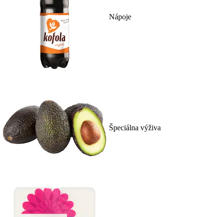
Nápoje
Špeciálna výživa