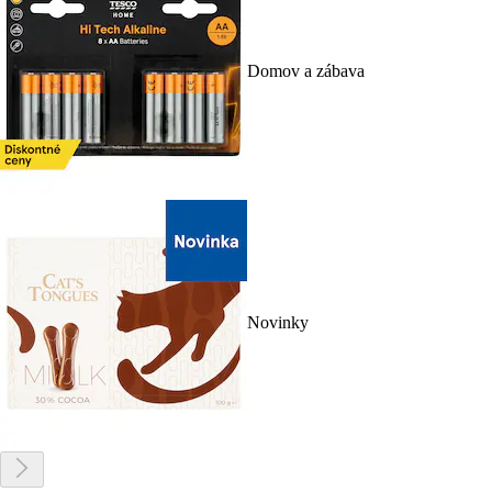
Domov a zábava
Novinky