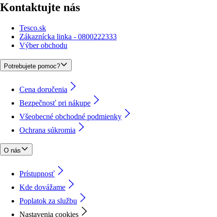
Kontaktujte nás
Tesco.sk
Zákaznícka linka - 0800222333
Výber obchodu
Potrebujete pomoc?
Cena doručenia
Bezpečnosť pri nákupe
Všeobecné obchodné podmienky
Ochrana súkromia
O nás
Prístupnosť
Kde dovážame
Poplatok za službu
Nastavenia cookies