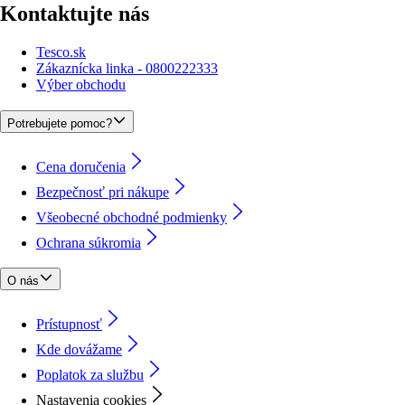
Kontaktujte nás
Tesco.sk
Zákaznícka linka - 0800222333
Výber obchodu
Potrebujete pomoc?
Cena doručenia
Bezpečnosť pri nákupe
Všeobecné obchodné podmienky
Ochrana súkromia
O nás
Prístupnosť
Kde dovážame
Poplatok za službu
Nastavenia cookies