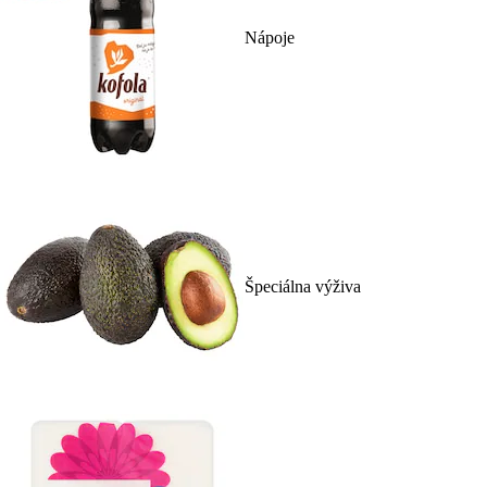
Nápoje
Špeciálna výživa