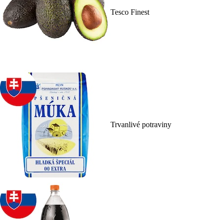
Tesco Finest
Trvanlivé potraviny