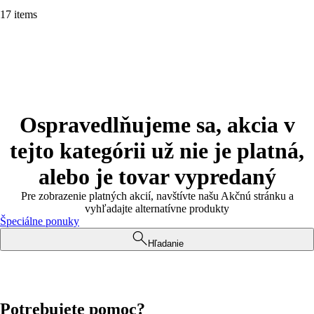
17 items
Ospravedlňujeme sa, akcia v
tejto kategórii už nie je platná,
alebo je tovar vypredaný
Pre zobrazenie platných akcií, navštívte našu Akčnú stránku a
vyhľadajte alternatívne produkty
Špeciálne ponuky
Hľadanie
Potrebujete pomoc?