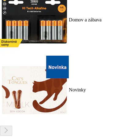
Domov a zábava
Novinky