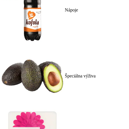
Nápoje
Špeciálna výživa