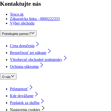
Kontaktujte nás
Tesco.sk
Zákaznícka linka - 0800222333
Výber obchodu
Potrebujete pomoc?
Cena doručenia
Bezpečnosť pri nákupe
Všeobecné obchodné podmienky
Ochrana súkromia
O nás
Prístupnosť
Kde dovážame
Poplatok za službu
Nastavenia cookies