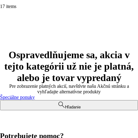
17 items
Ospravedlňujeme sa, akcia v
tejto kategórii už nie je platná,
alebo je tovar vypredaný
Pre zobrazenie platných akcií, navštívte našu Akčnú stránku a
vyhľadajte alternatívne produkty
Špeciálne ponuky
Hľadanie
Potrebujete pomoc?