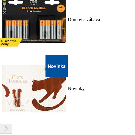
Domov a zábava
Novinky