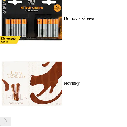
Domov a zábava
Novinky