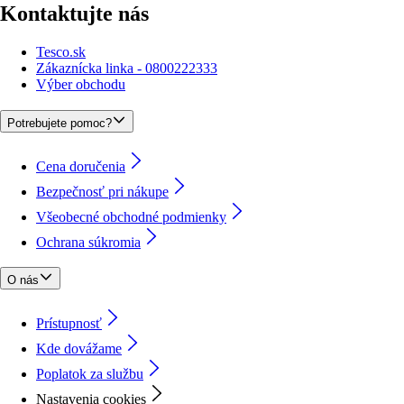
Kontaktujte nás
Tesco.sk
Zákaznícka linka - 0800222333
Výber obchodu
Potrebujete pomoc?
Cena doručenia
Bezpečnosť pri nákupe
Všeobecné obchodné podmienky
Ochrana súkromia
O nás
Prístupnosť
Kde dovážame
Poplatok za službu
Nastavenia cookies