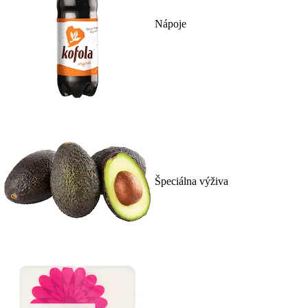
Nápoje
Špeciálna výživa