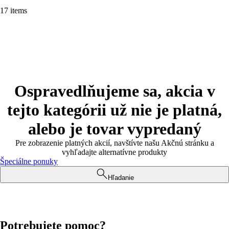
17 items
Ospravedlňujeme sa, akcia v
tejto kategórii už nie je platná,
alebo je tovar vypredaný
Pre zobrazenie platných akcií, navštívte našu Akčnú stránku a
vyhľadajte alternatívne produkty
Špeciálne ponuky
Hľadanie
Potrebujete pomoc?