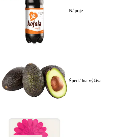
Nápoje
Špeciálna výživa