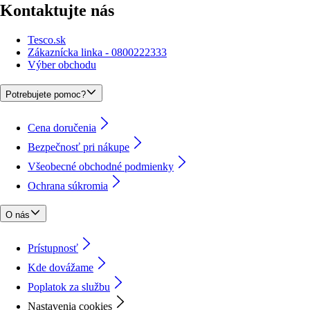
Kontaktujte nás
Tesco.sk
Zákaznícka linka - 0800222333
Výber obchodu
Potrebujete pomoc?
Cena doručenia
Bezpečnosť pri nákupe
Všeobecné obchodné podmienky
Ochrana súkromia
O nás
Prístupnosť
Kde dovážame
Poplatok za službu
Nastavenia cookies