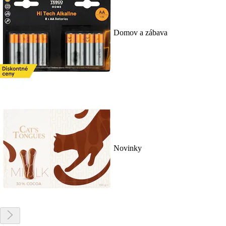
Domov a zábava
Novinky