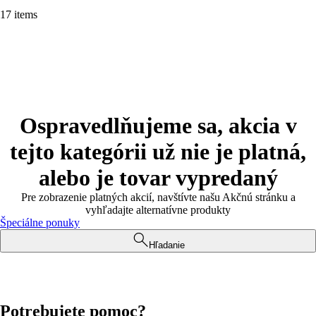
17 items
Ospravedlňujeme sa, akcia v
tejto kategórii už nie je platná,
alebo je tovar vypredaný
Pre zobrazenie platných akcií, navštívte našu Akčnú stránku a
vyhľadajte alternatívne produkty
Špeciálne ponuky
Hľadanie
Potrebujete pomoc?