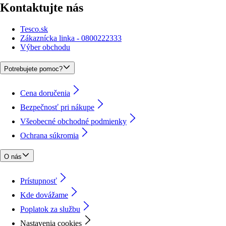
Kontaktujte nás
Tesco.sk
Zákaznícka linka - 0800222333
Výber obchodu
Potrebujete pomoc?
Cena doručenia
Bezpečnosť pri nákupe
Všeobecné obchodné podmienky
Ochrana súkromia
O nás
Prístupnosť
Kde dovážame
Poplatok za službu
Nastavenia cookies