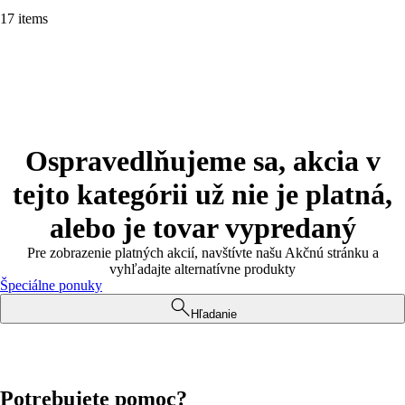
17 items
Ospravedlňujeme sa, akcia v
tejto kategórii už nie je platná,
alebo je tovar vypredaný
Pre zobrazenie platných akcií, navštívte našu Akčnú stránku a
vyhľadajte alternatívne produkty
Špeciálne ponuky
Hľadanie
Potrebujete pomoc?