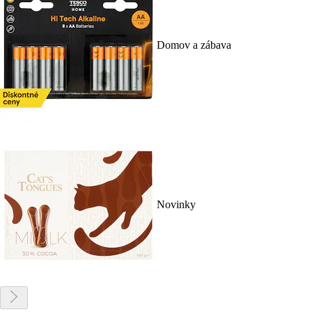
Domov a zábava
Novinky