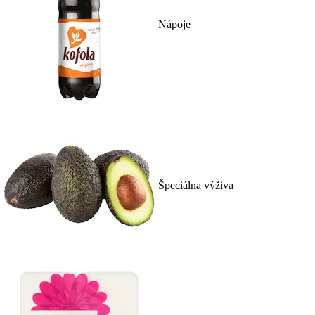
Nápoje
Špeciálna výživa