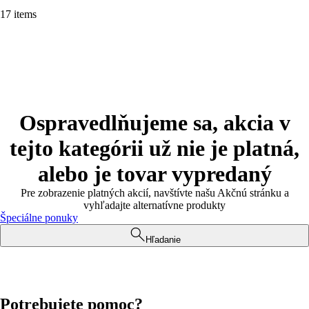
17 items
Ospravedlňujeme sa, akcia v
tejto kategórii už nie je platná,
alebo je tovar vypredaný
Pre zobrazenie platných akcií, navštívte našu Akčnú stránku a
vyhľadajte alternatívne produkty
Špeciálne ponuky
Hľadanie
Potrebujete pomoc?