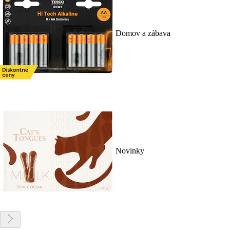
Domov a zábava
Novinky