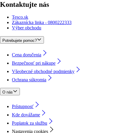
Kontaktujte nás
Tesco.sk
Zákaznícka linka - 0800222333
Výber obchodu
Potrebujete pomoc?
Cena doručenia
Bezpečnosť pri nákupe
Všeobecné obchodné podmienky
Ochrana súkromia
O nás
Prístupnosť
Kde dovážame
Poplatok za službu
Nastavenia cookies