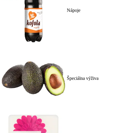
Nápoje
Špeciálna výživa