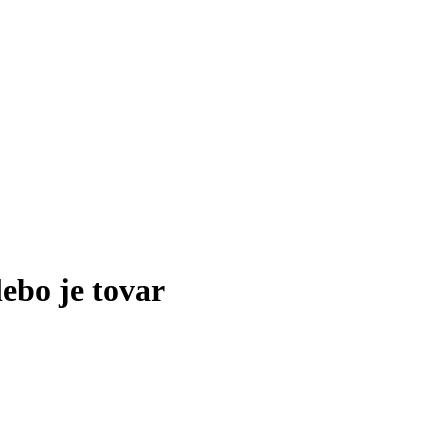
lebo je tovar