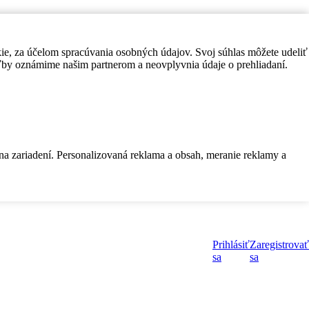
kie, za účelom spracúvania osobných údajov. Svoj súhlas môžete udeliť
by oznámime našim partnerom a neovplyvnia údaje o prehliadaní.
 na zariadení. Personalizovaná reklama a obsah, meranie reklamy a
Prihlásiť
Zaregistrovať
sa
sa