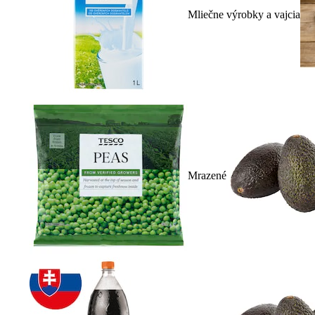
Mliečne výrobky a vajcia
Mrazené