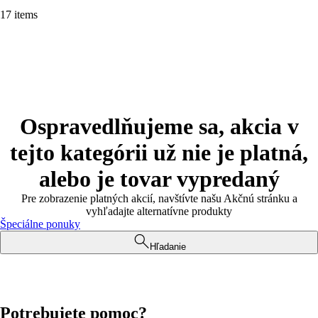
17 items
Ospravedlňujeme sa, akcia v
tejto kategórii už nie je platná,
alebo je tovar vypredaný
Pre zobrazenie platných akcií, navštívte našu Akčnú stránku a
vyhľadajte alternatívne produkty
Špeciálne ponuky
Hľadanie
Potrebujete pomoc?