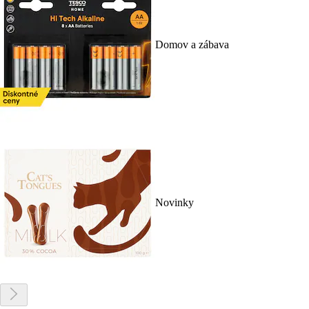
Domov a zábava
Novinky