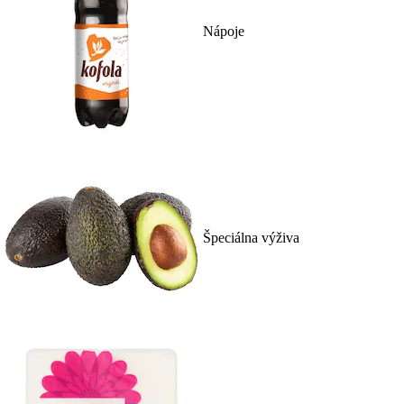
Nápoje
Špeciálna výživa