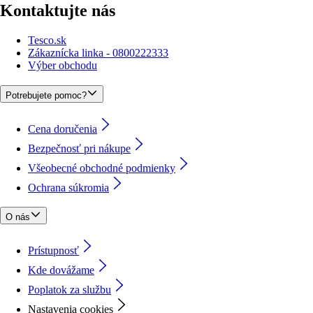
Kontaktujte nás
Tesco.sk
Zákaznícka linka - 0800222333
Výber obchodu
Potrebujete pomoc?
Cena doručenia
Bezpečnosť pri nákupe
Všeobecné obchodné podmienky
Ochrana súkromia
O nás
Prístupnosť
Kde dovážame
Poplatok za službu
Nastavenia cookies