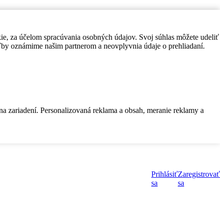
kie, za účelom spracúvania osobných údajov. Svoj súhlas môžete udeliť
by oznámime našim partnerom a neovplyvnia údaje o prehliadaní.
 na zariadení. Personalizovaná reklama a obsah, meranie reklamy a
Prihlásiť
Zaregistrovať
sa
sa