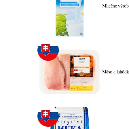
Mliečne výrob
Mäso a lahôd