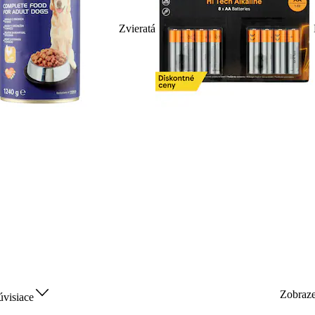
Zvieratá
Zobraz
úvisiace