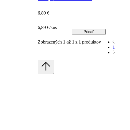
6,89 €
6,89 €/kus
Pridať
Zobrazených
1 až 1
z
1
produktov
1