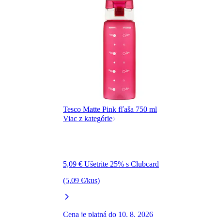
Tesco Matte Pink fľaša 750 ml
Viac z kategórie
5,09 € Ušetrite 25% s Clubcard
(5,09 €/kus)
Cena je platná do 10. 8. 2026