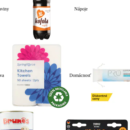
aviny
Nápoje
iva
Domácnosť