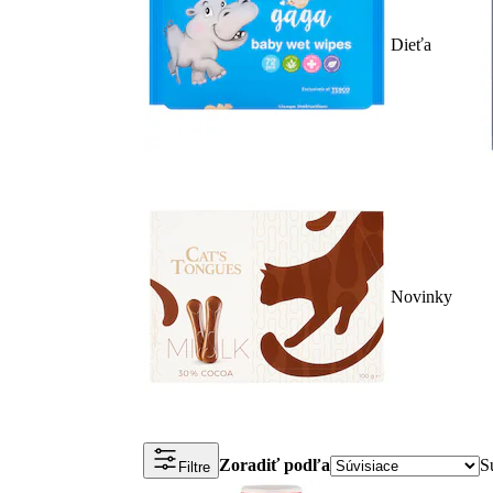
Dieťa
Novinky
Zoradiť podľa
S
Filtre