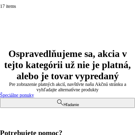
17 items
Ospravedlňujeme sa, akcia v
tejto kategórii už nie je platná,
alebo je tovar vypredaný
Pre zobrazenie platných akcií, navštívte našu Akčnú stránku a
vyhľadajte alternatívne produkty
Špeciálne ponuky
Hľadanie
Potrebujete pomoc?