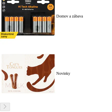
Domov a zábava
Novinky