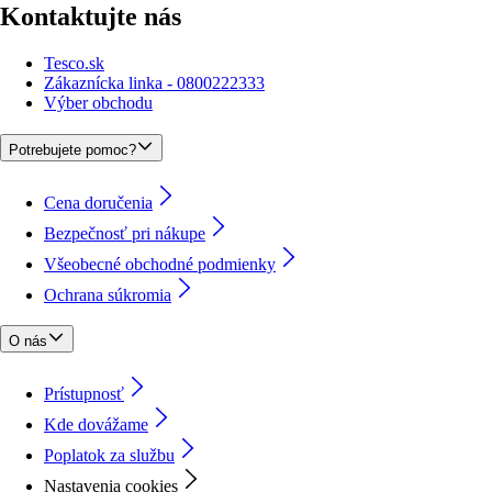
Kontaktujte nás
Tesco.sk
Zákaznícka linka - 0800222333
Výber obchodu
Potrebujete pomoc?
Cena doručenia
Bezpečnosť pri nákupe
Všeobecné obchodné podmienky
Ochrana súkromia
O nás
Prístupnosť
Kde dovážame
Poplatok za službu
Nastavenia cookies