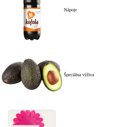
Nápoje
Špeciálna výživa