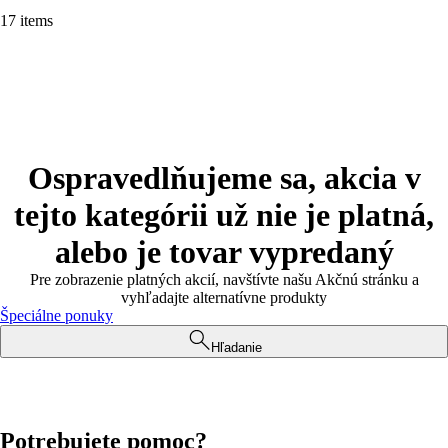
17 items
Ospravedlňujeme sa, akcia v
tejto kategórii už nie je platná,
alebo je tovar vypredaný
Pre zobrazenie platných akcií, navštívte našu Akčnú stránku a
vyhľadajte alternatívne produkty
Špeciálne ponuky
Hľadanie
Potrebujete pomoc?