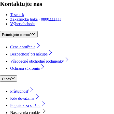
Kontaktujte nás
Tesco.sk
Zákaznícka linka - 0800222333
Výber obchodu
Potrebujete pomoc?
Cena doručenia
Bezpečnosť pri nákupe
Všeobecné obchodné podmienky
Ochrana súkromia
O nás
Prístupnosť
Kde dovážame
Poplatok za službu
Nastavenia cookies