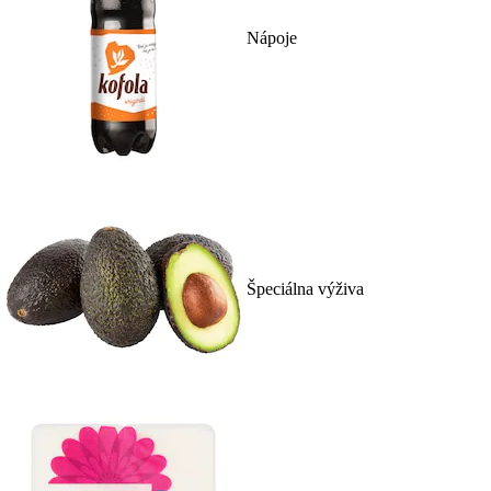
Nápoje
Špeciálna výživa