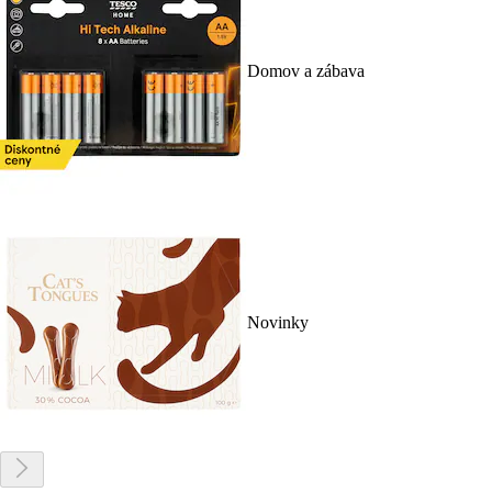
Domov a zábava
Novinky