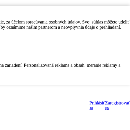
kie, za účelom spracúvania osobných údajov. Svoj súhlas môžete udeliť
by oznámime našim partnerom a neovplyvnia údaje o prehliadaní.
 na zariadení. Personalizovaná reklama a obsah, meranie reklamy a
Prihlásiť
Zaregistrovať
sa
sa