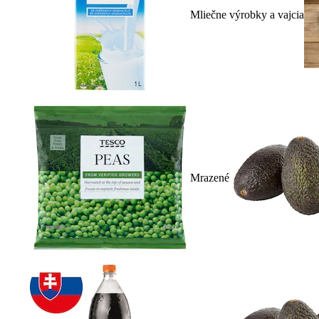
Mliečne výrobky a vajcia
Mrazené