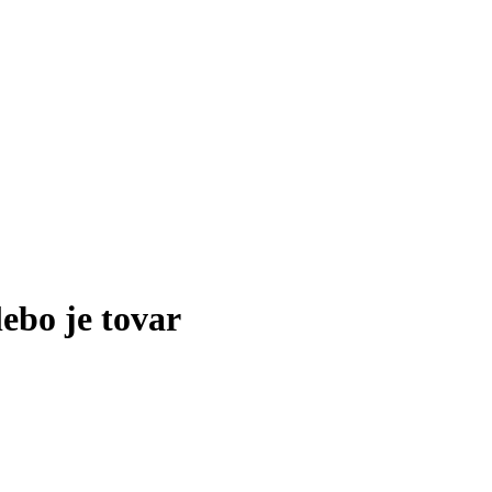
lebo je tovar