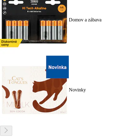
Domov a zábava
Novinky