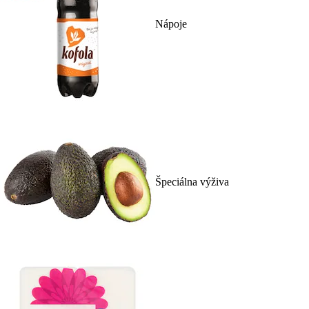
Nápoje
Špeciálna výživa