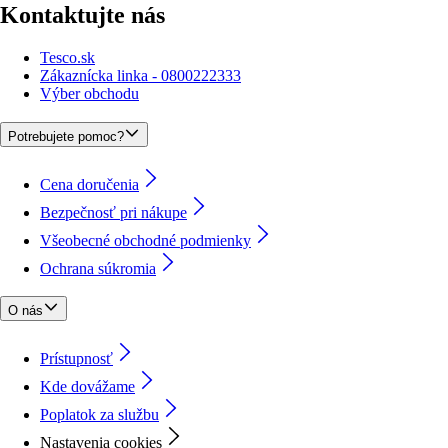
Kontaktujte nás
Tesco.sk
Zákaznícka linka - 0800222333
Výber obchodu
Potrebujete pomoc?
Cena doručenia
Bezpečnosť pri nákupe
Všeobecné obchodné podmienky
Ochrana súkromia
O nás
Prístupnosť
Kde dovážame
Poplatok za službu
Nastavenia cookies