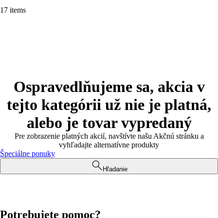
17 items
Ospravedlňujeme sa, akcia v
tejto kategórii už nie je platná,
alebo je tovar vypredaný
Pre zobrazenie platných akcií, navštívte našu Akčnú stránku a
vyhľadajte alternatívne produkty
Špeciálne ponuky
Hľadanie
Potrebujete pomoc?