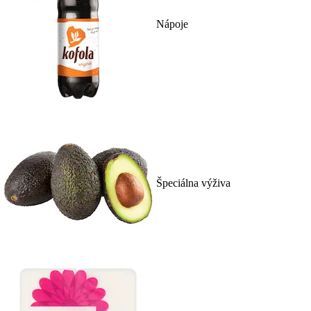
Nápoje
Špeciálna výživa