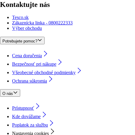
Kontaktujte nás
Tesco.sk
Zákaznícka linka - 0800222333
Výber obchodu
Potrebujete pomoc?
Cena doručenia
Bezpečnosť pri nákupe
Všeobecné obchodné podmienky
Ochrana súkromia
O nás
Prístupnosť
Kde dovážame
Poplatok za službu
Nastavenia cookies