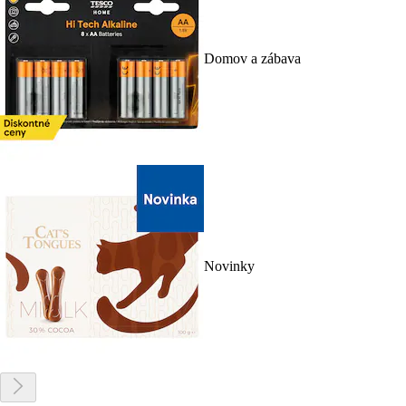
Domov a zábava
Novinky