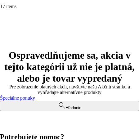
17 items
Ospravedlňujeme sa, akcia v
tejto kategórii už nie je platná,
alebo je tovar vypredaný
Pre zobrazenie platných akcií, navštívte našu Akčnú stránku a
vyhľadajte alternatívne produkty
Špeciálne ponuky
Hľadanie
Potrebujete pomoc?