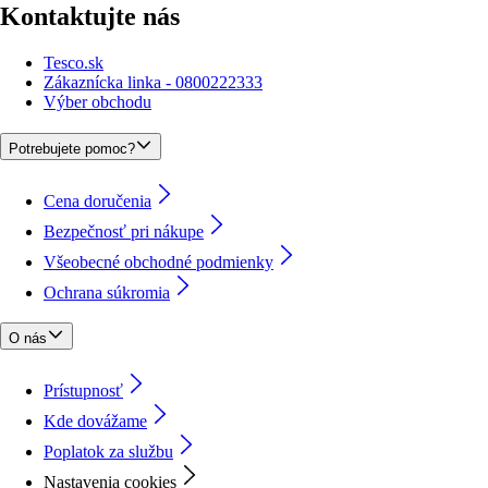
Kontaktujte nás
Tesco.sk
Zákaznícka linka - 0800222333
Výber obchodu
Potrebujete pomoc?
Cena doručenia
Bezpečnosť pri nákupe
Všeobecné obchodné podmienky
Ochrana súkromia
O nás
Prístupnosť
Kde dovážame
Poplatok za službu
Nastavenia cookies