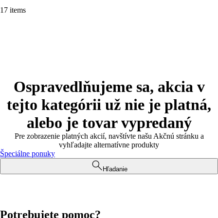
17 items
Ospravedlňujeme sa, akcia v
tejto kategórii už nie je platná,
alebo je tovar vypredaný
Pre zobrazenie platných akcií, navštívte našu Akčnú stránku a
vyhľadajte alternatívne produkty
Špeciálne ponuky
Hľadanie
Potrebujete pomoc?