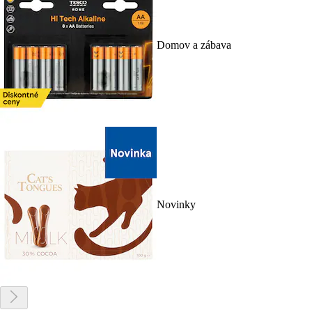
Domov a zábava
Novinky