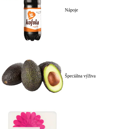
Nápoje
Špeciálna výživa