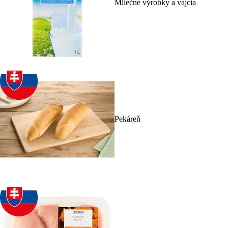
Mliečne výrobky a vajcia
Pekáreň