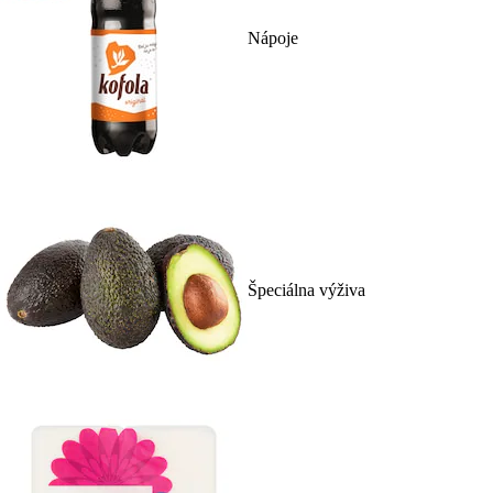
Nápoje
Špeciálna výživa