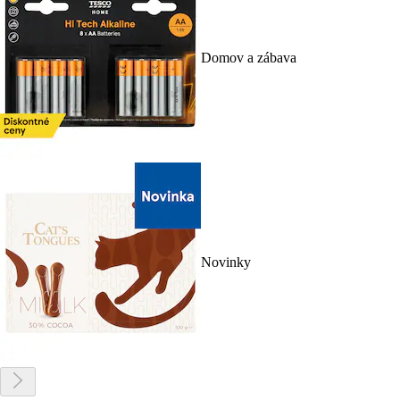
Domov a zábava
Novinky