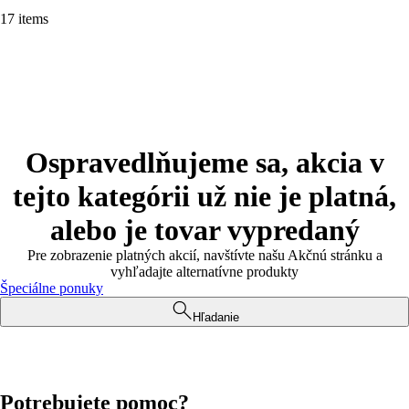
17 items
Ospravedlňujeme sa, akcia v
tejto kategórii už nie je platná,
alebo je tovar vypredaný
Pre zobrazenie platných akcií, navštívte našu Akčnú stránku a
vyhľadajte alternatívne produkty
Špeciálne ponuky
Hľadanie
Potrebujete pomoc?