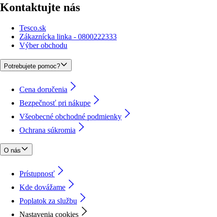
Kontaktujte nás
Tesco.sk
Zákaznícka linka - 0800222333
Výber obchodu
Potrebujete pomoc?
Cena doručenia
Bezpečnosť pri nákupe
Všeobecné obchodné podmienky
Ochrana súkromia
O nás
Prístupnosť
Kde dovážame
Poplatok za službu
Nastavenia cookies