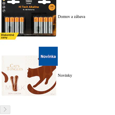
Domov a zábava
Novinky