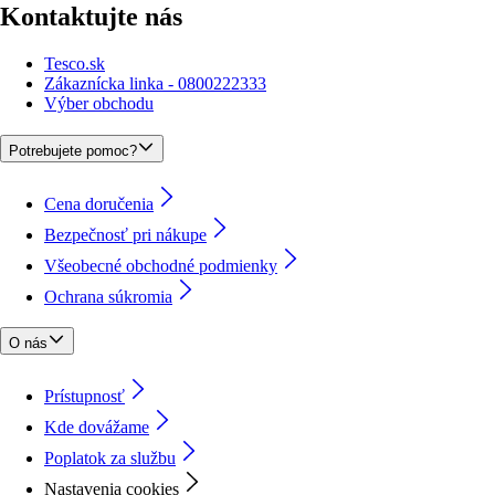
Kontaktujte nás
Tesco.sk
Zákaznícka linka - 0800222333
Výber obchodu
Potrebujete pomoc?
Cena doručenia
Bezpečnosť pri nákupe
Všeobecné obchodné podmienky
Ochrana súkromia
O nás
Prístupnosť
Kde dovážame
Poplatok za službu
Nastavenia cookies