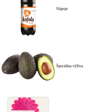
Nápoje
Špeciálna výživa