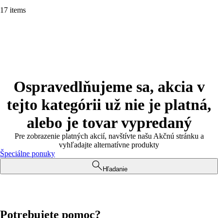
17 items
Ospravedlňujeme sa, akcia v
tejto kategórii už nie je platná,
alebo je tovar vypredaný
Pre zobrazenie platných akcií, navštívte našu Akčnú stránku a
vyhľadajte alternatívne produkty
Špeciálne ponuky
Hľadanie
Potrebujete pomoc?