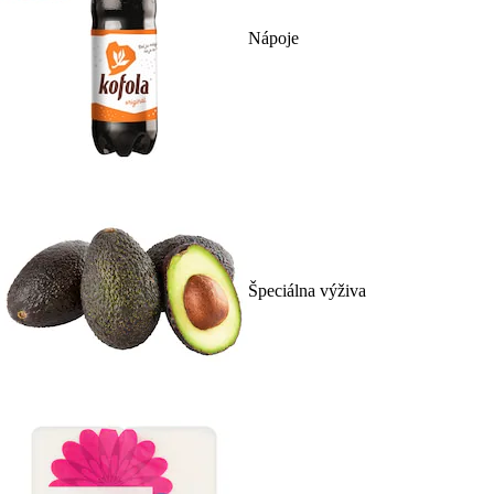
Nápoje
Špeciálna výživa