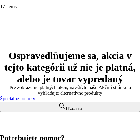
17 items
Ospravedlňujeme sa, akcia v
tejto kategórii už nie je platná,
alebo je tovar vypredaný
Pre zobrazenie platných akcií, navštívte našu Akčnú stránku a
vyhľadajte alternatívne produkty
Špeciálne ponuky
Hľadanie
Potrebujete pomoc?