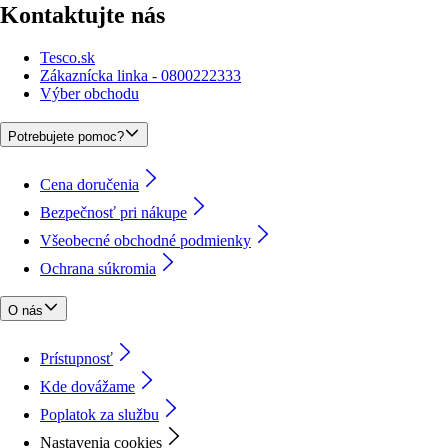
Kontaktujte nás
Tesco.sk
Zákaznícka linka - 0800222333
Výber obchodu
Potrebujete pomoc?
Cena doručenia
Bezpečnosť pri nákupe
Všeobecné obchodné podmienky
Ochrana súkromia
O nás
Prístupnosť
Kde dovážame
Poplatok za službu
Nastavenia cookies