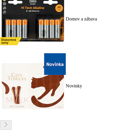
Domov a zábava
Novinky