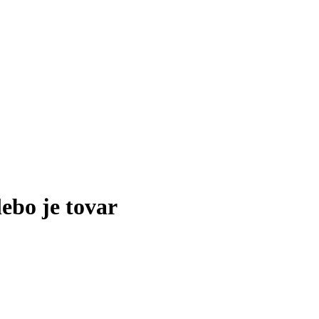
lebo je tovar