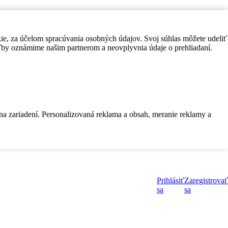
kie, za účelom spracúvania osobných údajov. Svoj súhlas môžete udeliť
by oznámime našim partnerom a neovplyvnia údaje o prehliadaní.
 na zariadení. Personalizovaná reklama a obsah, meranie reklamy a
Prihlásiť
Zaregistrovať
sa
sa