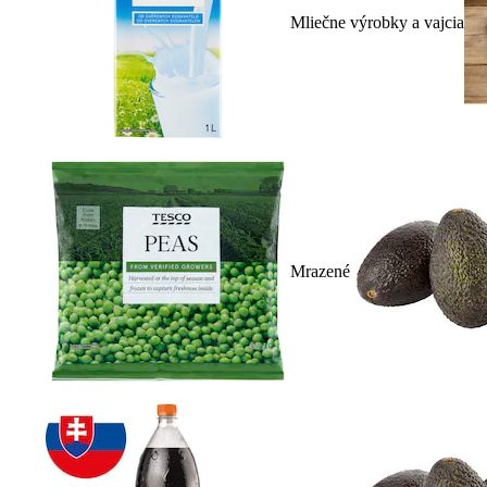
Mliečne výrobky a vajcia
Mrazené