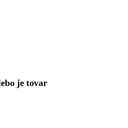
lebo je tovar