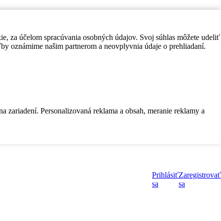
kie, za účelom spracúvania osobných údajov. Svoj súhlas môžete udeliť
by oznámime našim partnerom a neovplyvnia údaje o prehliadaní.
 na zariadení. Personalizovaná reklama a obsah, meranie reklamy a
Prihlásiť
Zaregistrovať
sa
sa