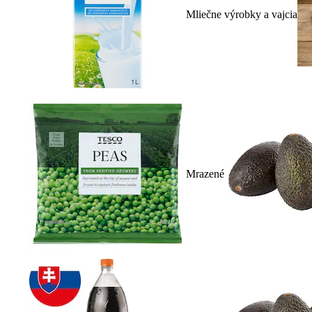
Mliečne výrobky a vajcia
Mrazené