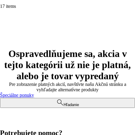
17 items
Ospravedlňujeme sa, akcia v
tejto kategórii už nie je platná,
alebo je tovar vypredaný
Pre zobrazenie platných akcií, navštívte našu Akčnú stránku a
vyhľadajte alternatívne produkty
Špeciálne ponuky
Hľadanie
Potrebujete pomoc?