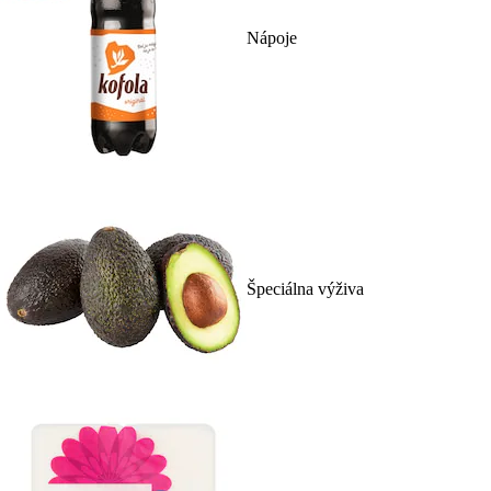
Nápoje
Špeciálna výživa