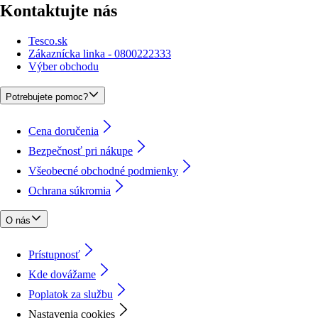
Kontaktujte nás
Tesco.sk
Zákaznícka linka - 0800222333
Výber obchodu
Potrebujete pomoc?
Cena doručenia
Bezpečnosť pri nákupe
Všeobecné obchodné podmienky
Ochrana súkromia
O nás
Prístupnosť
Kde dovážame
Poplatok za službu
Nastavenia cookies