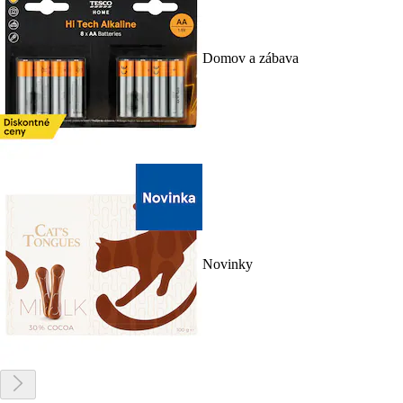
Domov a zábava
Novinky