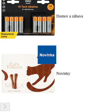
Domov a zábava
Novinky