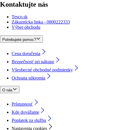
Kontaktujte nás
Tesco.sk
Zákaznícka linka - 0800222333
Výber obchodu
Potrebujete pomoc?
Cena doručenia
Bezpečnosť pri nákupe
Všeobecné obchodné podmienky
Ochrana súkromia
O nás
Prístupnosť
Kde dovážame
Poplatok za službu
Nastavenia cookies