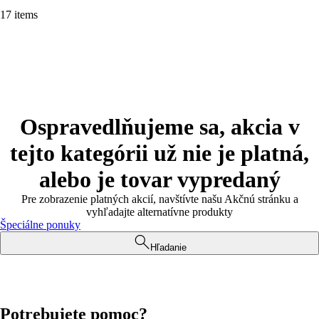
17 items
Ospravedlňujeme sa, akcia v
tejto kategórii už nie je platná,
alebo je tovar vypredaný
Pre zobrazenie platných akcií, navštívte našu Akčnú stránku a
vyhľadajte alternatívne produkty
Špeciálne ponuky
Hľadanie
Potrebujete pomoc?