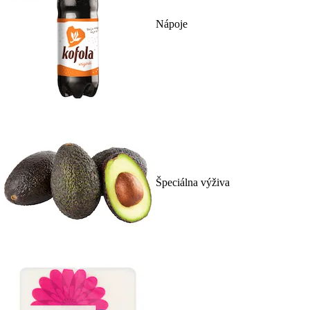
Nápoje
Špeciálna výživa