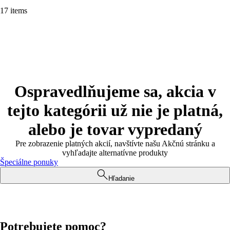
17 items
Ospravedlňujeme sa, akcia v
tejto kategórii už nie je platná,
alebo je tovar vypredaný
Pre zobrazenie platných akcií, navštívte našu Akčnú stránku a
vyhľadajte alternatívne produkty
Špeciálne ponuky
Hľadanie
Potrebujete pomoc?