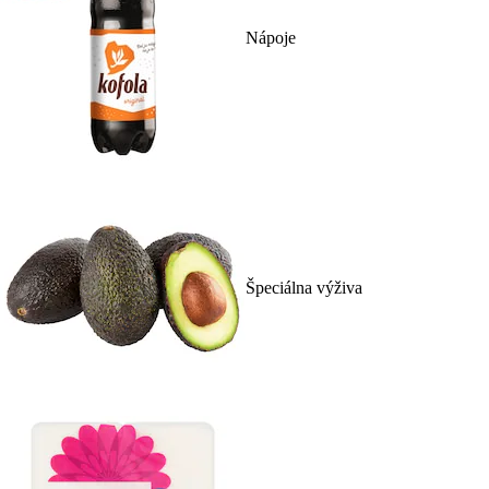
Nápoje
Špeciálna výživa