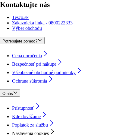
Kontaktujte nás
Tesco.sk
Zákaznícka linka - 0800222333
Výber obchodu
Potrebujete pomoc?
Cena doručenia
Bezpečnosť pri nákupe
Všeobecné obchodné podmienky
Ochrana súkromia
O nás
Prístupnosť
Kde dovážame
Poplatok za službu
Nastavenia cookies