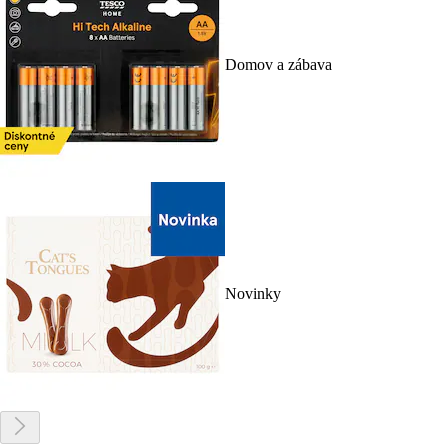
Domov a zábava
Novinky