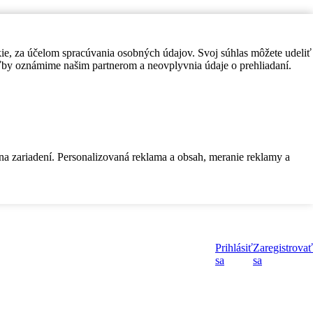
kie, za účelom spracúvania osobných údajov. Svoj súhlas môžete udeliť
by oznámime našim partnerom a neovplyvnia údaje o prehliadaní.
 na zariadení. Personalizovaná reklama a obsah, meranie reklamy a
Prihlásiť
Zaregistrovať
sa
sa