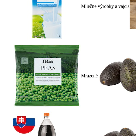
Mliečne výrobky a vajcia
Mrazené