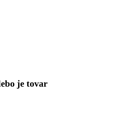
lebo je tovar