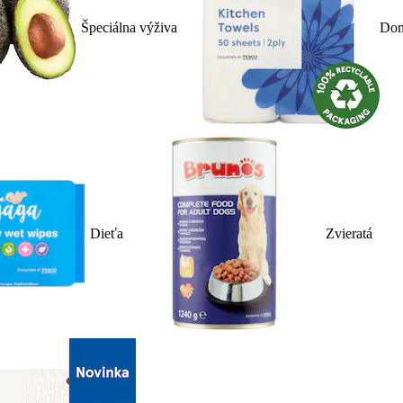
Špeciálna výživa
Dom
Dieťa
Zvieratá