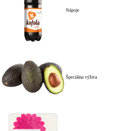
Nápoje
Špeciálna výživa