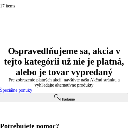
17 items
Ospravedlňujeme sa, akcia v
tejto kategórii už nie je platná,
alebo je tovar vypredaný
Pre zobrazenie platných akcií, navštívte našu Akčnú stránku a
vyhľadajte alternatívne produkty
Špeciálne ponuky
Hľadanie
Potrebujete pomoc?