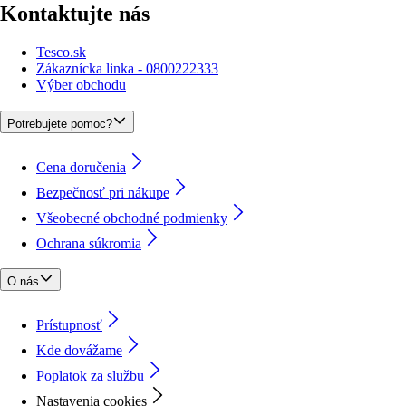
Kontaktujte nás
Tesco.sk
Zákaznícka linka - 0800222333
Výber obchodu
Potrebujete pomoc?
Cena doručenia
Bezpečnosť pri nákupe
Všeobecné obchodné podmienky
Ochrana súkromia
O nás
Prístupnosť
Kde dovážame
Poplatok za službu
Nastavenia cookies