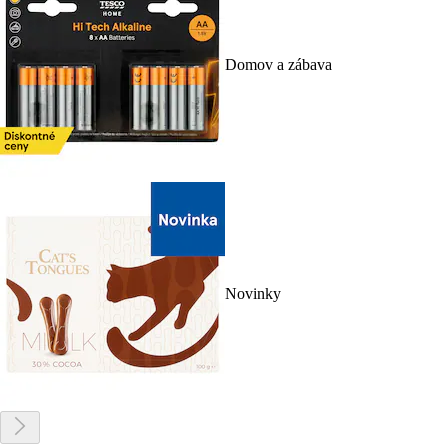
Domov a zábava
Novinky