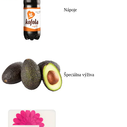
Nápoje
Špeciálna výživa