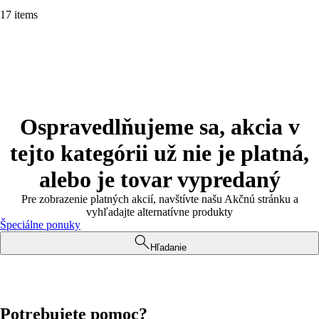
17 items
Ospravedlňujeme sa, akcia v
tejto kategórii už nie je platná,
alebo je tovar vypredaný
Pre zobrazenie platných akcií, navštívte našu Akčnú stránku a
vyhľadajte alternatívne produkty
Špeciálne ponuky
Hľadanie
Potrebujete pomoc?