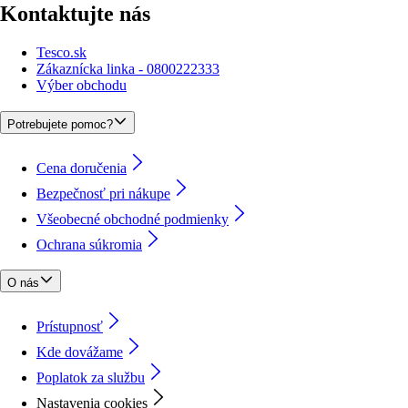
Kontaktujte nás
Tesco.sk
Zákaznícka linka - 0800222333
Výber obchodu
Potrebujete pomoc?
Cena doručenia
Bezpečnosť pri nákupe
Všeobecné obchodné podmienky
Ochrana súkromia
O nás
Prístupnosť
Kde dovážame
Poplatok za službu
Nastavenia cookies