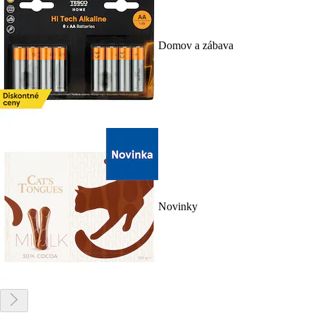
Domov a zábava
Novinky