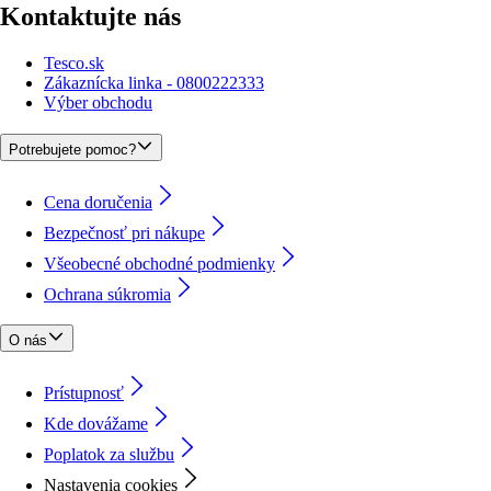
Kontaktujte nás
Tesco.sk
Zákaznícka linka - 0800222333
Výber obchodu
Potrebujete pomoc?
Cena doručenia
Bezpečnosť pri nákupe
Všeobecné obchodné podmienky
Ochrana súkromia
O nás
Prístupnosť
Kde dovážame
Poplatok za službu
Nastavenia cookies