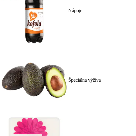
Nápoje
Špeciálna výživa