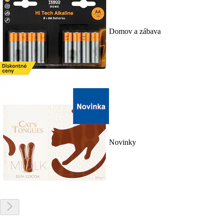
Domov a zábava
Novinky