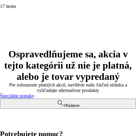
17 items
Ospravedlňujeme sa, akcia v
tejto kategórii už nie je platná,
alebo je tovar vypredaný
Pre zobrazenie platných akcií, navštívte našu Akčnú stránku a
vyhľadajte alternatívne produkty
Špeciálne ponuky
Hľadanie
Potrebujete pomoc?